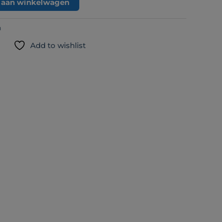
 aan winkelwagen
n
Add to wishlist