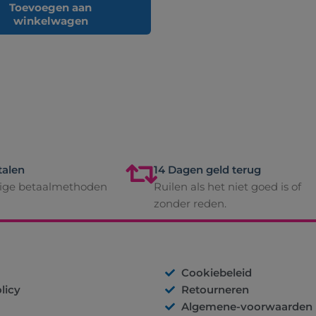
Toevoegen aan
winkelwagen
talen
14 Dagen geld terug
lige betaalmethoden
Ruilen als het niet goed is of
zonder reden.
Cookiebeleid
licy
Retourneren
Algemene-voorwaarden