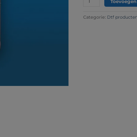
Toevoegen
Categorie:
Dtf producte