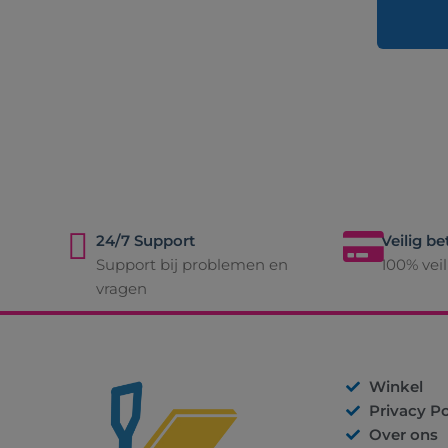
24/7 Support
Veilig be
Support bij problemen en
100% vei
vragen
Winkel
Privacy Po
Over ons