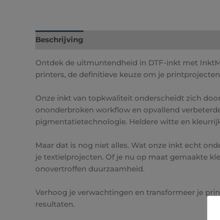
Beschrijving
Beoordelingen (0)
Ontdek de uitmuntendheid in DTF-inkt met InktMa
printers, de definitieve keuze om je printprojecten
Onze inkt van topkwaliteit onderscheidt zich do
ononderbroken workflow en opvallend verbeterde r
pigmentatietechnologie. Heldere witte en kleurrijke
Maar dat is nog niet alles. Wat onze inkt echt ond
je textielprojecten. Of je nu op maat gemaakte kle
onovertroffen duurzaamheid.
Verhoog je verwachtingen en transformeer je prin
resultaten.